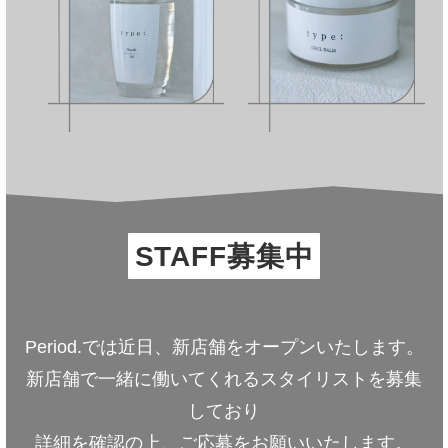
STAFF募集中
Period.では近日、新店舗をオープンいたします。
新店舗で一緒に働いてくれるスタイリストを募集
しており
詳細を確認の上、ご応募をお願いいたします。