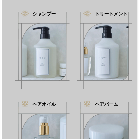
は徐々に落ちていくため、2ヶ月～3ヶ月に1回の
ペースでメンテナンスを行うことをおすすめしま
シャンプー
トリートメント
す。
ヘアオイル
ヘアバーム