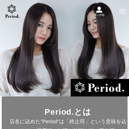
求人情報
Scroll
Period.とは
店名に込めた”Period”は「終止符」という意味を込