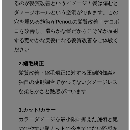
るのが髪質改善というイメージ＊髪は傷むと
ダメージホールという空洞ができます。この
穴を埋める施術がPeriod.の髪質改善！デコボ
コを改善し、滑らかな髪だからこそ光が反射
する艶やかな美髪になる髪質改善をご体験く
ださい
2.縮毛矯正
髪質改善・縮毛矯正に対する圧倒的知識×
独自の薬剤調合でかつてないダメージレス
な柔らかさと艶感が叶います
3.カット/カラー
カラーダメージを最小限に抑えた施術と艶
のでやすい艶カットで今までにない艶感を