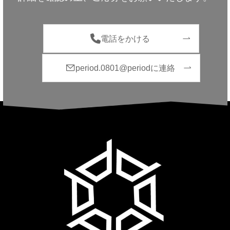
電話をかける
period.0801@periodに連絡