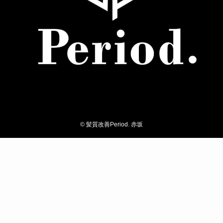
©
髪質改善Period. 赤坂