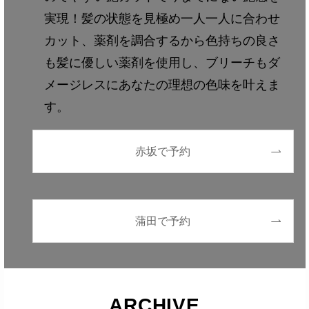
実現！髪の状態を見極め一人一人に合わせ
カット、薬剤を調合するから色持ちの良さ
も髪に優しい薬剤を使用し、ブリーチもダ
メージレスにあなたの理想の色味を叶えま
す。
赤坂で予約
蒲田で予約
ARCHIVE